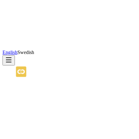
English
Swedish