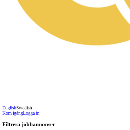
English
Swedish
Kom igång
Logga in
Filtrera jobbannonser