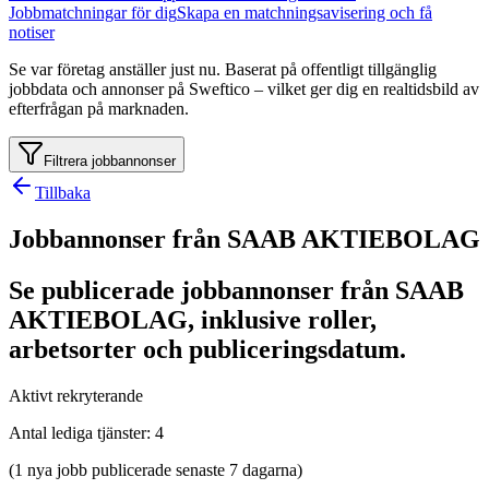
Jobbmatchningar för dig
Skapa en matchningsavisering och få
notiser
Se var företag anställer just nu. Baserat på offentligt tillgänglig
jobbdata och annonser på Sweftico – vilket ger dig en realtidsbild av
efterfrågan på marknaden.
Filtrera jobbannonser
Tillbaka
Jobbannonser från SAAB AKTIEBOLAG
Se publicerade jobbannonser från SAAB
AKTIEBOLAG, inklusive roller,
arbetsorter och publiceringsdatum.
Aktivt rekryterande
Antal lediga tjänster
:
4
(1 nya jobb publicerade senaste 7 dagarna)