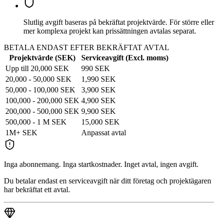
Slutlig avgift baseras på bekräftat projektvärde. För större eller
mer komplexa projekt kan prissättningen avtalas separat.
BETALA ENDAST EFTER BEKRÄFTAT AVTAL
Projektvärde (SEK)
Serviceavgift (Excl. moms)
Upp till 20,000 SEK
990 SEK
20,000 - 50,000 SEK
1,990 SEK
50,000 - 100,000 SEK
3,900 SEK
100,000 - 200,000 SEK
4,900 SEK
200,000 - 500,000 SEK
9,900 SEK
500,000 - 1 M SEK
15,000 SEK
1M+ SEK
Anpassat avtal
Inga abonnemang. Inga startkostnader. Inget avtal, ingen avgift.
Du betalar endast en serviceavgift när ditt företag och projektägaren
har bekräftat ett avtal.