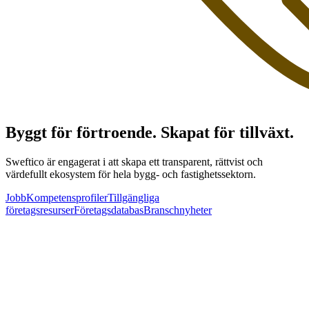
Byggt för förtroende. Skapat för tillväxt.
Sweftico är engagerat i att skapa ett transparent, rättvist och
värdefullt ekosystem för hela bygg- och fastighetssektorn.
Jobb
Kompetensprofiler
Tillgängliga
företagsresurser
Företagsdatabas
Branschnyheter