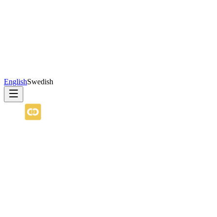
English
Swedish