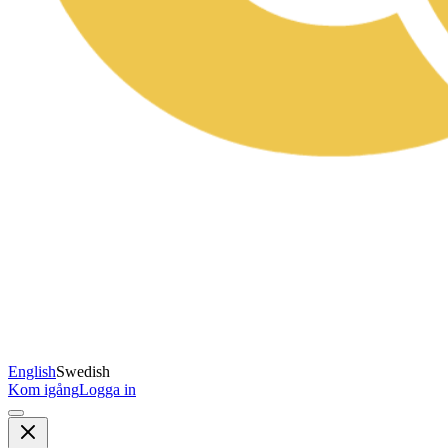
English
Swedish
Kom igång
Logga in