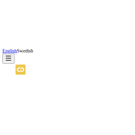
English
Swedish