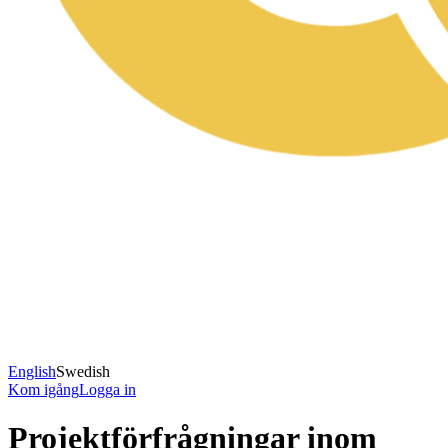
English
Swedish
Kom igång
Logga in
Projektförfrågningar inom