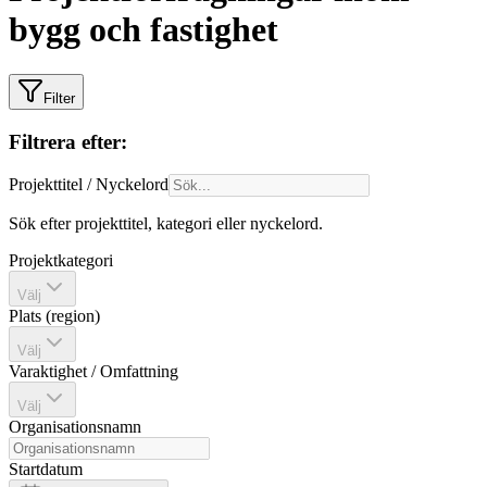
bygg och fastighet
Filter
Filtrera efter:
Projekttitel / Nyckelord
Sök efter projekttitel, kategori eller nyckelord.
Projektkategori
Välj
Plats (region)
Välj
Varaktighet / Omfattning
Välj
Organisationsnamn
Startdatum