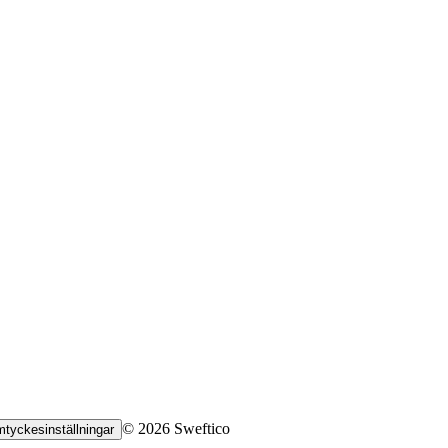
© 2026 Sweftico
tyckesinställningar