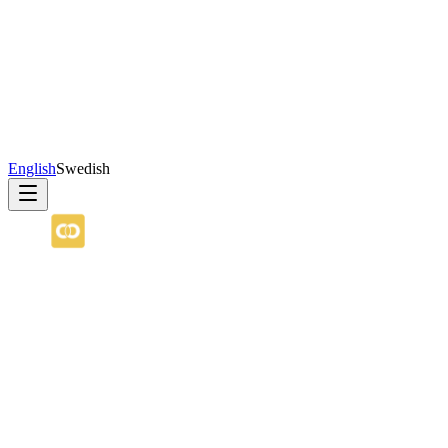
English
Swedish