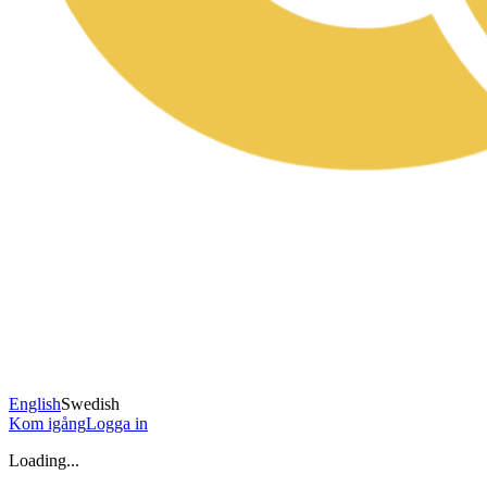
English
Swedish
Kom igång
Logga in
Loading...