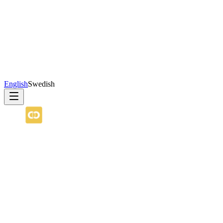
English
Swedish