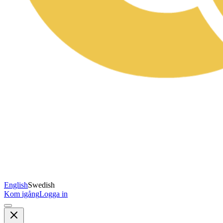
English
Swedish
Kom igång
Logga in