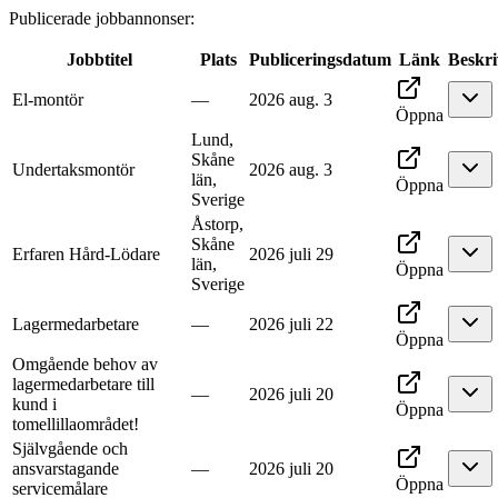
Publicerade jobbannonser
:
Jobbtitel
Plats
Publiceringsdatum
Länk
Beskri
El-montör
—
2026 aug. 3
Öppna
Lund,
Skåne
Undertaksmontör
2026 aug. 3
län,
Öppna
Sverige
Åstorp,
Skåne
Erfaren Hård-Lödare
2026 juli 29
län,
Öppna
Sverige
Lagermedarbetare
—
2026 juli 22
Öppna
Omgående behov av
lagermedarbetare till
—
2026 juli 20
kund i
Öppna
tomellillaområdet!
Självgående och
ansvarstagande
—
2026 juli 20
Öppna
servicemålare