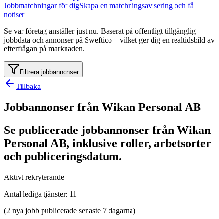
Jobbmatchningar för dig
Skapa en matchningsavisering och få
notiser
Se var företag anställer just nu. Baserat på offentligt tillgänglig
jobbdata och annonser på Sweftico – vilket ger dig en realtidsbild av
efterfrågan på marknaden.
Filtrera jobbannonser
Tillbaka
Jobbannonser från Wikan Personal AB
Se publicerade jobbannonser från Wikan
Personal AB, inklusive roller, arbetsorter
och publiceringsdatum.
Aktivt rekryterande
Antal lediga tjänster
:
11
(2 nya jobb publicerade senaste 7 dagarna)