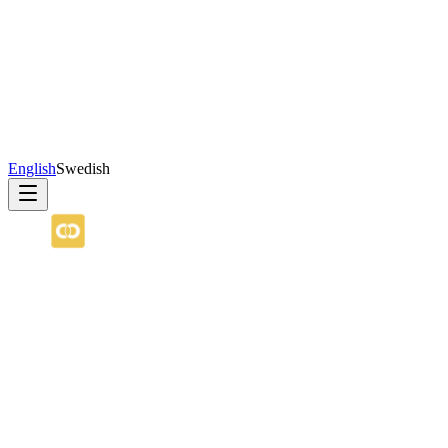
English
Swedish