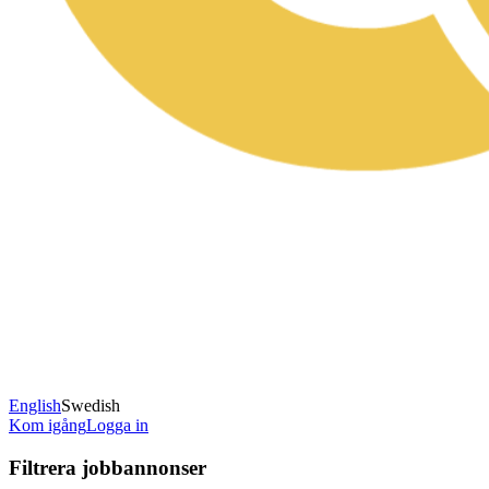
English
Swedish
Kom igång
Logga in
Filtrera jobbannonser