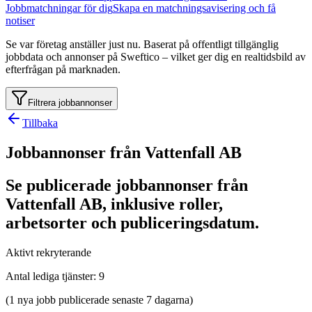
Jobbmatchningar för dig
Skapa en matchningsavisering och få
notiser
Se var företag anställer just nu. Baserat på offentligt tillgänglig
jobbdata och annonser på Sweftico – vilket ger dig en realtidsbild av
efterfrågan på marknaden.
Filtrera jobbannonser
Tillbaka
Jobbannonser från Vattenfall AB
Se publicerade jobbannonser från
Vattenfall AB, inklusive roller,
arbetsorter och publiceringsdatum.
Aktivt rekryterande
Antal lediga tjänster
:
9
(1 nya jobb publicerade senaste 7 dagarna)