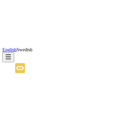
English
Swedish