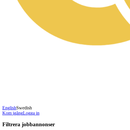
English
Swedish
Kom igång
Logga in
Filtrera jobbannonser