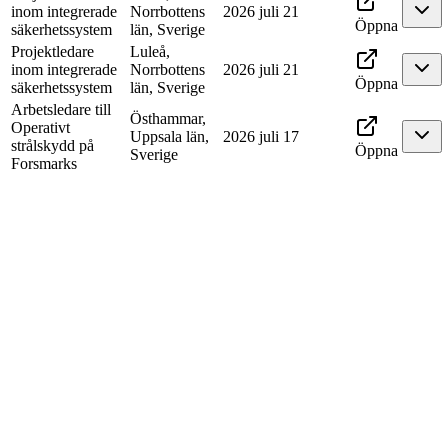
inom integrerade
Norrbottens
2026 juli 21
Öppna
säkerhetssystem
län, Sverige
Projektledare
Luleå,
inom integrerade
Norrbottens
2026 juli 21
Öppna
säkerhetssystem
län, Sverige
Arbetsledare till
Östhammar,
Operativt
Uppsala län,
2026 juli 17
strålskydd på
Öppna
Sverige
Forsmarks