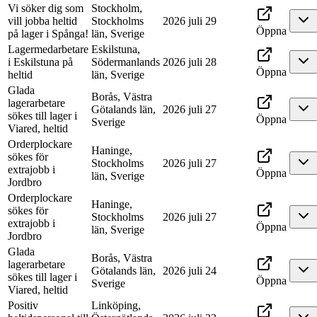
Vi söker dig som
Stockholm,
vill jobba heltid
Stockholms
2026 juli 29
Öppna
på lager i Spånga!
län, Sverige
Lagermedarbetare
Eskilstuna,
i Eskilstuna på
Södermanlands
2026 juli 28
Öppna
heltid
län, Sverige
Glada
Borås, Västra
lagerarbetare
Götalands län,
2026 juli 27
sökes till lager i
Öppna
Sverige
Viared, heltid
Orderplockare
Haninge,
sökes för
Stockholms
2026 juli 27
extrajobb i
Öppna
län, Sverige
Jordbro
Orderplockare
Haninge,
sökes för
Stockholms
2026 juli 27
extrajobb i
Öppna
län, Sverige
Jordbro
Glada
Borås, Västra
lagerarbetare
Götalands län,
2026 juli 24
sökes till lager i
Öppna
Sverige
Viared, heltid
Positiv
Linköping,