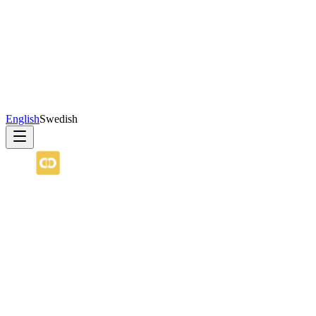
English
Swedish