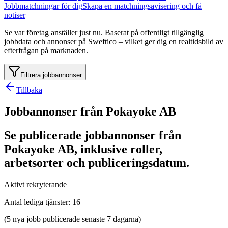
Jobbmatchningar för dig
Skapa en matchningsavisering och få
notiser
Se var företag anställer just nu. Baserat på offentligt tillgänglig
jobbdata och annonser på Sweftico – vilket ger dig en realtidsbild av
efterfrågan på marknaden.
Filtrera jobbannonser
Tillbaka
Jobbannonser från Pokayoke AB
Se publicerade jobbannonser från
Pokayoke AB, inklusive roller,
arbetsorter och publiceringsdatum.
Aktivt rekryterande
Antal lediga tjänster
:
16
(5 nya jobb publicerade senaste 7 dagarna)