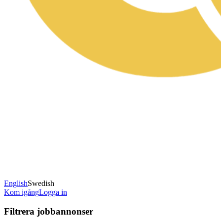
English
Swedish
Kom igång
Logga in
Filtrera jobbannonser