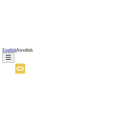
English
Swedish