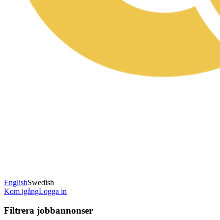
English
Swedish
Kom igång
Logga in
Filtrera jobbannonser