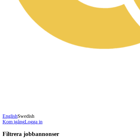
English
Swedish
Kom igång
Logga in
Filtrera jobbannonser