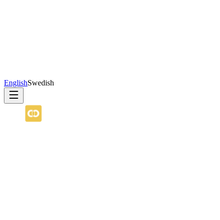
English
Swedish