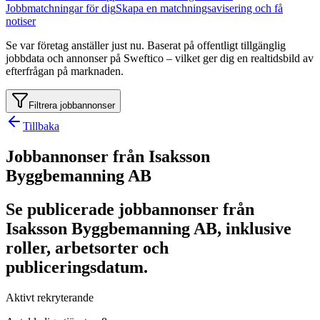
Jobbmatchningar för dig
Skapa en matchningsavisering och få
notiser
Se var företag anställer just nu. Baserat på offentligt tillgänglig
jobbdata och annonser på Sweftico – vilket ger dig en realtidsbild av
efterfrågan på marknaden.
Filtrera jobbannonser
Tillbaka
Jobbannonser från Isaksson
Byggbemanning AB
Se publicerade jobbannonser från
Isaksson Byggbemanning AB, inklusive
roller, arbetsorter och
publiceringsdatum.
Aktivt rekryterande