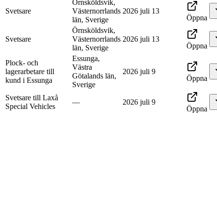
Örnsköldsvik,
Svetsare
Västernorrlands
2026 juli 13
Öppna
län, Sverige
Örnsköldsvik,
Svetsare
Västernorrlands
2026 juli 13
Öppna
län, Sverige
Essunga,
Plock- och
Västra
lagerarbetare till
2026 juli 9
Götalands län,
Öppna
kund i Essunga
Sverige
Svetsare till Laxå
—
2026 juli 9
Special Vehicles
Öppna