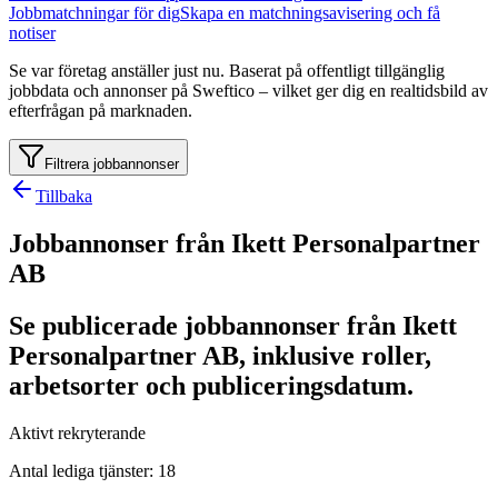
Jobbmatchningar för dig
Skapa en matchningsavisering och få
notiser
Se var företag anställer just nu. Baserat på offentligt tillgänglig
jobbdata och annonser på Sweftico – vilket ger dig en realtidsbild av
efterfrågan på marknaden.
Filtrera jobbannonser
Tillbaka
Jobbannonser från Ikett Personalpartner
AB
Se publicerade jobbannonser från Ikett
Personalpartner AB, inklusive roller,
arbetsorter och publiceringsdatum.
Aktivt rekryterande
Antal lediga tjänster
:
18