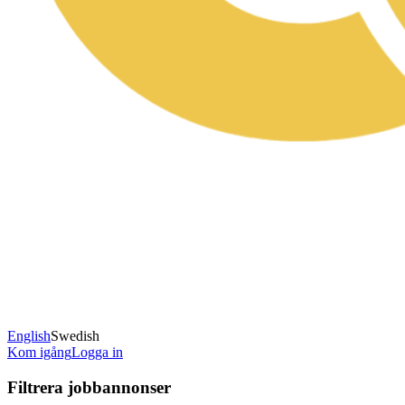
English
Swedish
Kom igång
Logga in
Filtrera jobbannonser