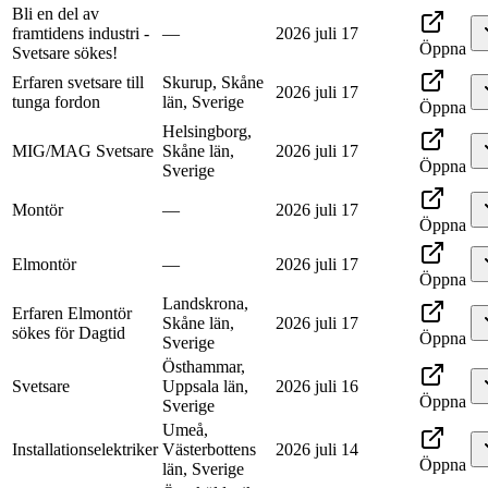
Bli en del av
framtidens industri -
—
2026 juli 17
Öppna
Svetsare sökes!
Erfaren svetsare till
Skurup, Skåne
2026 juli 17
tunga fordon
län, Sverige
Öppna
Helsingborg,
MIG/MAG Svetsare
Skåne län,
2026 juli 17
Öppna
Sverige
Montör
—
2026 juli 17
Öppna
Elmontör
—
2026 juli 17
Öppna
Landskrona,
Erfaren Elmontör
Skåne län,
2026 juli 17
sökes för Dagtid
Öppna
Sverige
Östhammar,
Svetsare
Uppsala län,
2026 juli 16
Öppna
Sverige
Umeå,
Installationselektriker
Västerbottens
2026 juli 14
Öppna
län, Sverige