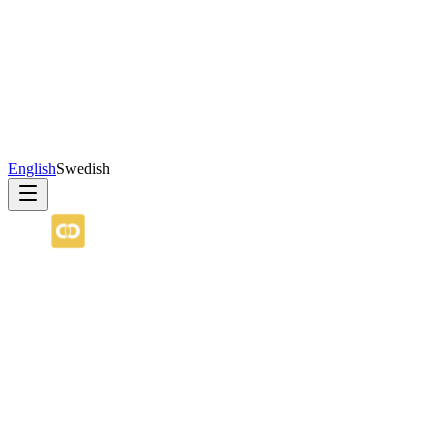
English
Swedish