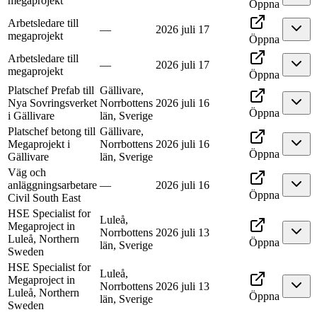
megaprojekt
Öppna
Arbetsledare till
—
2026 juli 17
megaprojekt
Öppna
Arbetsledare till
—
2026 juli 17
megaprojekt
Öppna
Platschef Prefab till
Gällivare,
Nya Sovringsverket
Norrbottens
2026 juli 16
Öppna
i Gällivare
län, Sverige
Platschef betong till
Gällivare,
Megaprojekt i
Norrbottens
2026 juli 16
Öppna
Gällivare
län, Sverige
Väg och
anläggningsarbetare
—
2026 juli 16
Öppna
Civil South East
HSE Specialist for
Luleå,
Megaproject in
Norrbottens
2026 juli 13
Luleå, Northern
Öppna
län, Sverige
Sweden
HSE Specialist for
Luleå,
Megaproject in
Norrbottens
2026 juli 13
Luleå, Northern
Öppna
län, Sverige
Sweden