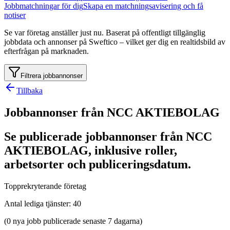
Jobbmatchningar för dig
Skapa en matchningsavisering och få
notiser
Se var företag anställer just nu. Baserat på offentligt tillgänglig
jobbdata och annonser på Sweftico – vilket ger dig en realtidsbild av
efterfrågan på marknaden.
Filtrera jobbannonser
Tillbaka
Jobbannonser från NCC AKTIEBOLAG
Se publicerade jobbannonser från NCC
AKTIEBOLAG, inklusive roller,
arbetsorter och publiceringsdatum.
Topprekryterande företag
Antal lediga tjänster
:
40
(0 nya jobb publicerade senaste 7 dagarna)