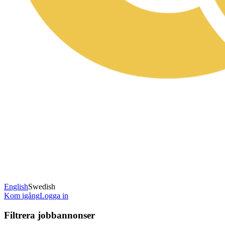
English
Swedish
Kom igång
Logga in
Filtrera jobbannonser