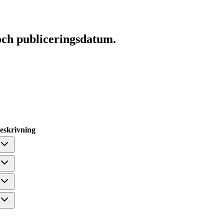
och publiceringsdatum.
eskrivning