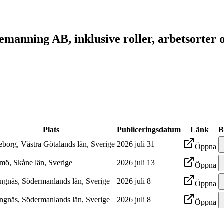
manning AB, inklusive roller, arbetsorter 
Plats
Publiceringsdatum
Länk
B
eborg, Västra Götalands län, Sverige
2026 juli 31
Öppna
mö, Skåne län, Sverige
2026 juli 13
Öppna
ängnäs, Södermanlands län, Sverige
2026 juli 8
Öppna
ängnäs, Södermanlands län, Sverige
2026 juli 8
Öppna