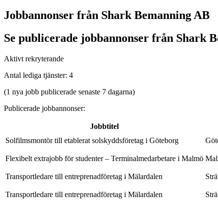
Jobbannonser från Shark Bemanning AB
Se publicerade jobbannonser från Shark Be
Aktivt rekryterande
Antal lediga tjänster
:
4
(1 nya jobb publicerade senaste 7 dagarna)
Publicerade jobbannonser
:
Jobbtitel
Solfilmsmontör till etablerat solskyddsföretag i Göteborg
Göt
Flexibelt extrajobb för studenter – Terminalmedarbetare i Malmö
Mal
Transportledare till entreprenadföretag i Mälardalen
Str
Transportledare till entreprenadföretag i Mälardalen
Str