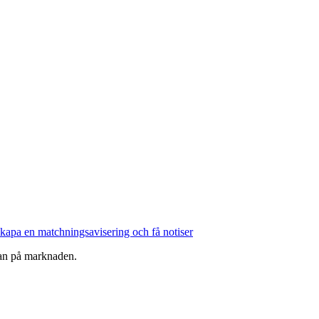
kapa en matchningsavisering och få notiser
ågan på marknaden.