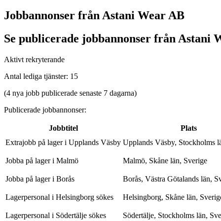
Jobbannonser från Astani Wear AB
Se publicerade jobbannonser från Astani W
Aktivt rekryterande
Antal lediga tjänster
:
15
(4 nya jobb publicerade senaste 7 dagarna)
Publicerade jobbannonser
:
Jobbtitel
Plats
Extrajobb på lager i Upplands Väsby
Upplands Väsby, Stockholms lä
Jobba på lager i Malmö
Malmö, Skåne län, Sverige
Jobba på lager i Borås
Borås, Västra Götalands län, S
Lagerpersonal i Helsingborg sökes
Helsingborg, Skåne län, Sverig
Lagerpersonal i Södertälje sökes
Södertälje, Stockholms län, Sve