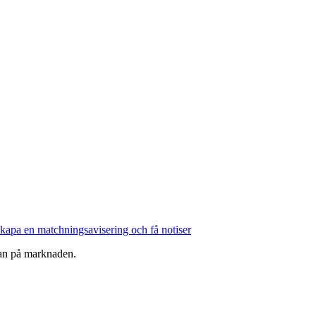
kapa en matchningsavisering och få notiser
ågan på marknaden.