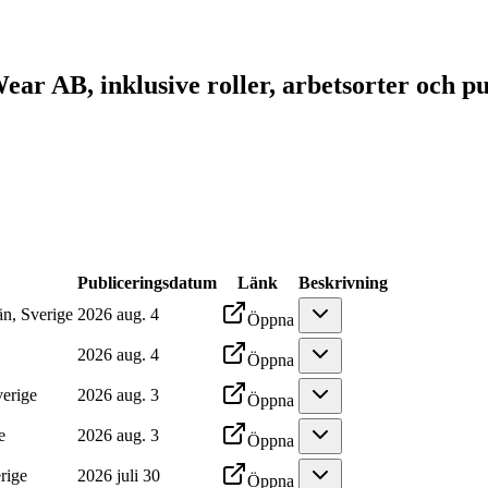
ear AB, inklusive roller, arbetsorter och p
Publiceringsdatum
Länk
Beskrivning
n, Sverige
2026 aug. 4
Öppna
2026 aug. 4
Öppna
verige
2026 aug. 3
Öppna
e
2026 aug. 3
Öppna
rige
2026 juli 30
Öppna