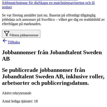
Jobbmatchningar för dig
Skapa en matchningsavisering och få
notiser
Se var företag anställer just nu. Baserat på offentligt tillgänglig
jobbdata och annonser på Sweftico – vilket ger dig en realtidsbild av
efterfrågan på marknaden.
Filtrera jobbannonser
Tillbaka
Jobbannonser från Jobandtalent Sweden
AB
Se publicerade jobbannonser från
Jobandtalent Sweden AB, inklusive roller,
arbetsorter och publiceringsdatum.
Aktivt rekryterande
Antal lediga tjänster
:
18