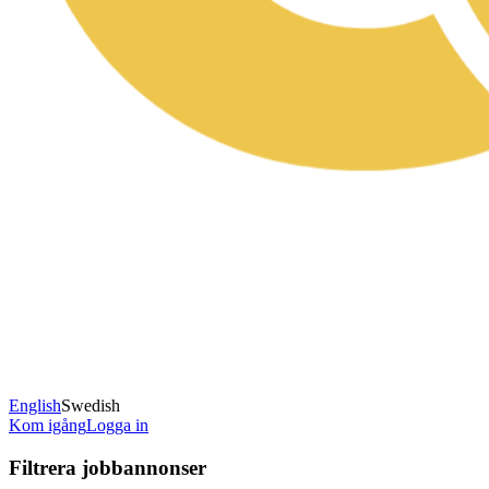
English
Swedish
Kom igång
Logga in
Filtrera jobbannonser