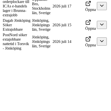
orderplockare till
Bro,
ICAs e-handels
2026 juli 17
Stockholms
Öppna
lager i Brunna-
län, Sverige
extrajobb
Dagab Jönköping
Jönköping,
Söker
Jönköpings
2026 juli 15
Öppna
Extrajobbare
län, Sverige
PostNord söker
Jönköping,
extajobbare
Jönköpings
2026 juli 14
nattetid i Torsvik
Öppna
län, Sverige
- Jönköping