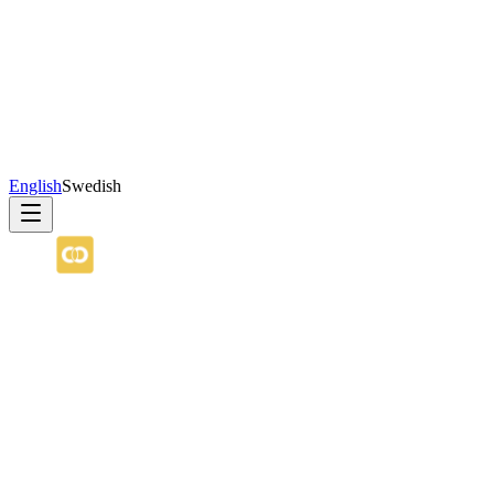
English
Swedish