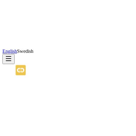
English
Swedish