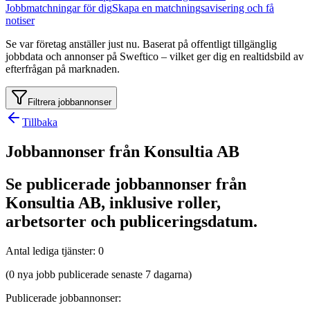
Jobbmatchningar för dig
Skapa en matchningsavisering och få
notiser
Se var företag anställer just nu. Baserat på offentligt tillgänglig
jobbdata och annonser på Sweftico – vilket ger dig en realtidsbild av
efterfrågan på marknaden.
Filtrera jobbannonser
Tillbaka
Jobbannonser från Konsultia AB
Se publicerade jobbannonser från
Konsultia AB, inklusive roller,
arbetsorter och publiceringsdatum.
Antal lediga tjänster
:
0
(0 nya jobb publicerade senaste 7 dagarna)
Publicerade jobbannonser
: