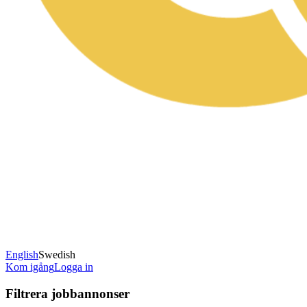
English
Swedish
Kom igång
Logga in
Filtrera jobbannonser