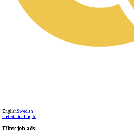
English
Swedish
Get Started
Log In
Filter job ads