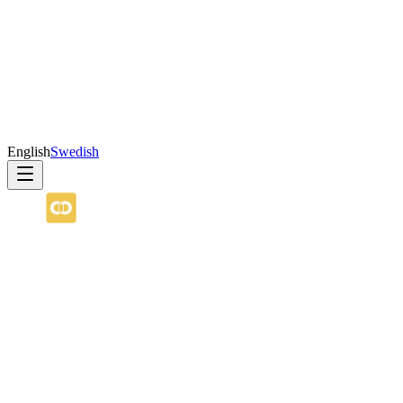
English
Swedish