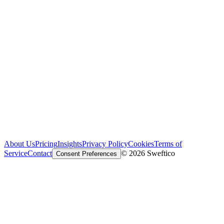
About Us
Pricing
Insights
Privacy Policy
Cookies
Terms of
Service
Contact
© 2026 Sweftico
Consent Preferences