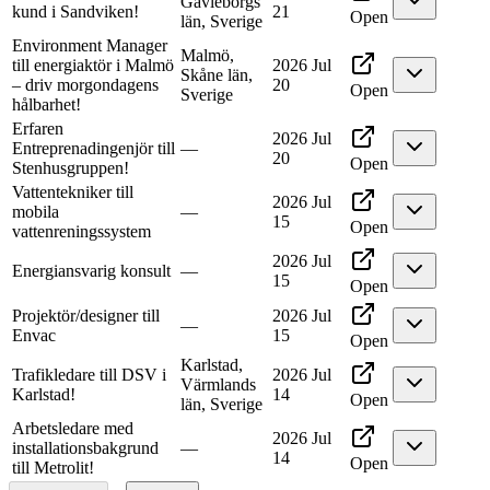
Gävleborgs
kund i Sandviken!
21
Open
län, Sverige
Environment Manager
Malmö,
till energiaktör i Malmö
2026 Jul
Skåne län,
– driv morgondagens
20
Open
Sverige
hålbarhet!
Erfaren
2026 Jul
Entreprenadingenjör till
—
20
Open
Stenhusgruppen!
Vattentekniker till
2026 Jul
mobila
—
15
Open
vattenreningssystem
2026 Jul
Energiansvarig konsult
—
15
Open
Projektör/designer till
2026 Jul
—
Envac
15
Open
Karlstad,
Trafikledare till DSV i
2026 Jul
Värmlands
Karlstad!
14
Open
län, Sverige
Arbetsledare med
2026 Jul
installationsbakgrund
—
14
Open
till Metrolit!