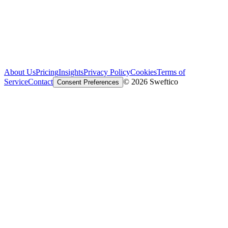
About Us
Pricing
Insights
Privacy Policy
Cookies
Terms of
Service
Contact
© 2026 Sweftico
Consent Preferences