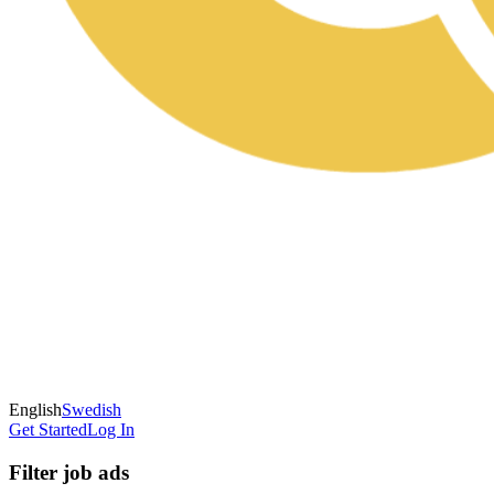
English
Swedish
Get Started
Log In
Filter job ads