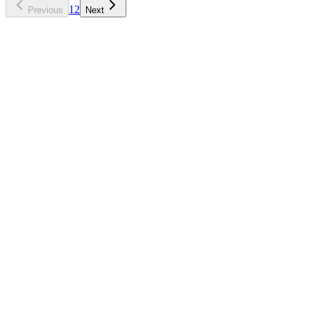
1
2
Previous
Next